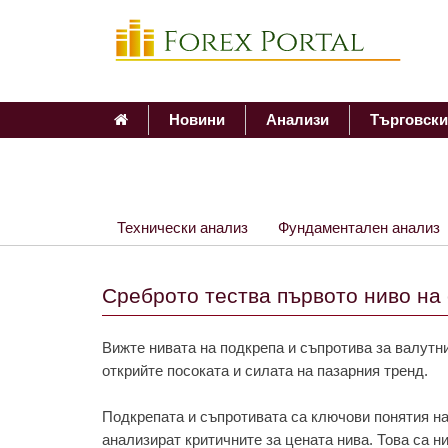
Новини
Анализи
Търговски
Технически анализ
Фундаментален анализ
Среброто тества първото ниво на
Вижте нивата на подкрепа и съпротива за валутни
открийте посоката и силата на пазарния тренд.
Подкрепата и съпротивата са ключови понятия на
анализират критичните за цената нива. Това са н