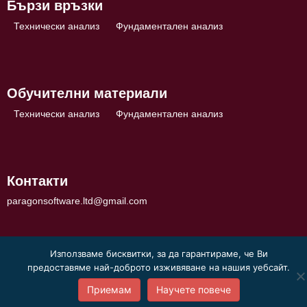
Бързи връзки
Технически анализ
Фундаментален анализ
Обучителни материали
Технически анализ
Фундаментален анализ
Контакти
paragonsoftware.ltd@gmail.com
Използваме бисквитки, за да гарантираме, че Ви
предоставяме най-доброто изживяване на нашия уебсайт.
Приемам
Научете повече