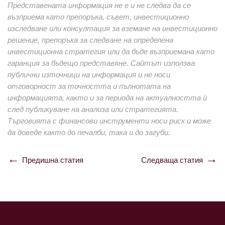
Представената информация не е и не следва да се
възприема като препоръка, съвет, инвестиционно
изследване или консултация за вземане на инвестиционно
решение, препоръка за следване на определена
инвестиционна стратегия или да бъде възприемана като
гаранция за бъдещо представяне. Сайтът използва
публични източници на информация и не носи
отговорност за точността и пълнотата на
информацията, както и за периода на актуалността ѝ
след публикуване на анализа или стратегията.
Търговията с финансови инструменти носи риск и може
да доведе както до печалби, така и до загуби.
Предишна статия
Следваща статия
Навигация