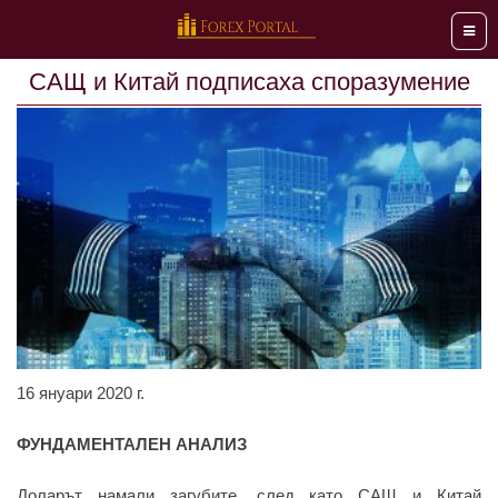
Мен
САЩ и Китай подписаха споразумение
16 януари 2020 г.
ФУНДАМЕНТАЛЕН АНАЛИЗ
Доларът намали загубите, след като САЩ и Китай