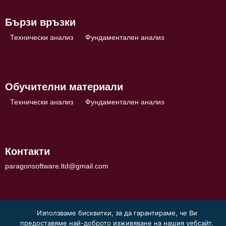
Бързи връзки
Технически анализ
Фундаментален анализ
Обучителни материали
Технически анализ
Фундаментален анализ
Контакти
paragonsoftware.ltd@gmail.com
Използваме бисквитки, за да гарантираме, че Ви
предоставяме най-доброто изживяване на нашия уебсайт.