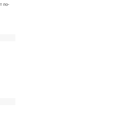
т по-