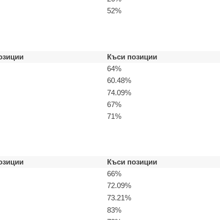
52%
озиции
Къси позиции
64%
60.48%
74.09%
67%
71%
озиции
Къси позиции
66%
72.09%
73.21%
83%