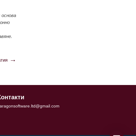
 основа
ионно
авяне.
тия
Контакти
aragonsoftware.ltd@gmail.com