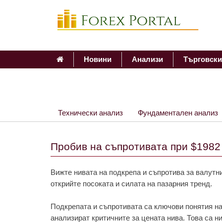
Новини
Анализи
Търговски
Технически анализ
Фундаментален анализ
Пробив на съпротивата при $1982
Вижте нивата на подкрепа и съпротива за валутни
открийте посоката и силата на пазарния тренд.
Подкрепата и съпротивата са ключови понятия на
анализират критичните за цената нива. Това са н