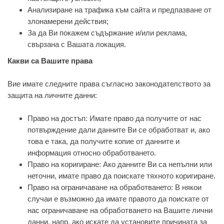
Анализиране на трафика към сайта и предпазване от
злонамерени действия;
За да Ви покажем съдържание и/или реклама,
свързана с Вашата локация.
Какви са Вашите права
Вие имате следните права съгласно законодателството за
защита на личните данни:
Право на достъп: Имате право да получите от нас
потвърждение дали данните Ви се обработват и, ако
това е така, да получите копие от данните и
информация относно обработването.
Право на коригиране: Ако данните Ви са непълни или
неточни, имате право да поискате тяхното коригиране.
Право на ограничаване на обработването: В някои
случаи е възможно да имате правото да поискате от
нас ограничаване на обработването на Вашите лични
данни, напр. ако искате да установите причината за