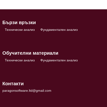
Бързи връзки
Технически анализ
Фундаментален анализ
Обучителни материали
Технически анализ
Фундаментален анализ
Контакти
paragonsoftware.ltd@gmail.com