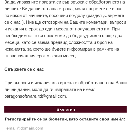
За да упражните правата си във връзка с обработването на
личните Ви данни от наша страна, моля свържете се с нас
по някой от начините, посочени по-долу (раздел „Свържете
се с нас“). Ние ще отговорим на Вашите коментари, въпроси
и искания в срок до един месец от получаването им. При
необходимост този срок може да бъде удължен с още два
месеца, като се взема предвид сложността и броя на
исканията, за което ще бъдете информиран в рамките на
първоначалния срок от един месец.
Свържете се с нас
При въпроси и искания във връзка с обработването на Ваши
лични данни, моля да ги изпращате на имейл
paragonsoftware.ltd@gmail.com
.
Бюлетин
Регистрирайте се за бюлетин, като оставите своя имейл: