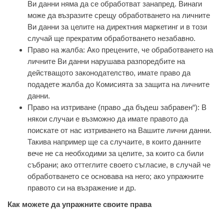
Ви данни няма да се обработват занапред. Винаги
може да възразите срещу обработването на личните
Ви данни за целите на директния маркетинг и в този
случай ще прекратим обработването незабавно.
Право на жалба: Ако прецените, че обработването на
личните Ви данни нарушава разпоредбите на
действащото законодателство, имате право да
подадете жалба до Комисията за защита на личните
данни.
Право на изтриване (право „да бъдеш забравен“): В
някои случаи е възможно да имате правото да
поискате от нас изтриването на Вашите лични данни.
Такива например ще са случаите, в които данните
вече не са необходими за целите, за които са били
събрани; ако оттеглите своето съгласие, в случай че
обработването се основава на него; ако упражните
правото си на възражение и др.
Как можете да упражните своите права