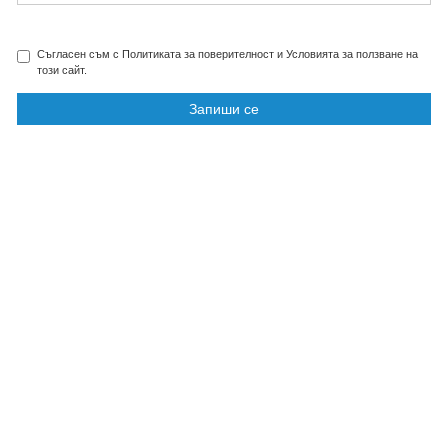
Съгласен съм с Политиката за поверителност и Условията за ползване на
този сайт.
Запиши се