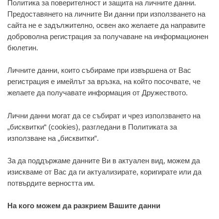
Политика за поверителност и защита на личните данни.
Предоставянето на личните Ви данни при използването на
сайта не е задължително, освен ако желаете да направите
доброволна регистрация за получаване на информационен
бюлетин.
Личните данни, които събираме при извършена от Вас
регистрация е имейлът за връзка, на който посочвате, че
желаете да получавате информация от Дружеството.
Лични данни могат да се събират и чрез използването на
„бисквитки“ (cookies), разгледани в Политиката за
използване на „бисквитки“.
За да поддържаме данните Ви в актуален вид, можем да
изискваме от Вас да ги актуализирате, коригирате или да
потвърдите верността им.
На кого можем да разкрием Вашите данни