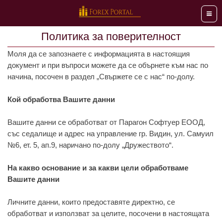
Мен
Политика за поверителност
Моля да се запознаете с информацията в настоящия
документ и при въпроси можете да се обърнете към нас по
начина, посочен в раздел „Свържете се с нас“ по-долу.
Кой обработва Вашите данни
Вашите данни се обработват от Парагон Софтуер ЕООД,
със седалище и адрес на управление гр. Видин, ул. Самуил
№6, ет. 5, ап.9, наричано по-долу „Дружеството“.
На какво основание и за какви цели обработваме
Вашите данни
Личните данни, които предоставяте директно, се
обработват и използват за целите, посочени в настоящата