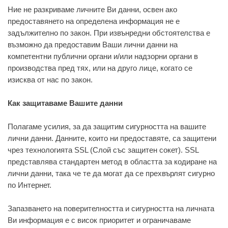
Ние не разкриваме личните Ви данни, освен ако
предоставянето на определена информация не е
задължително по закон. При извънредни обстоятелства е
възможно да предоставим Ваши лични данни на
компетентни публични органи и/или надзорни органи в
производства пред тях, или на друго лице, когато се
изисква от нас по закон.
Как защитаваме Вашите данни
Полагаме усилия, за да защитим сигурността на вашите
лични данни. Данните, които ни предоставяте, са защитени
чрез технологията SSL (Слой със защитен сокет). SSL
представлява стандартен метод в областта за кодиране на
лични данни, така че те да могат да се прехвърлят сигурно
по Интернет.
Запазването на поверителността и сигурността на личната
Ви информация е с висок приоритет и ограничаваме