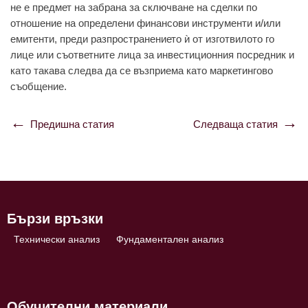
не е предмет на забрана за сключване на сделки по
отношение на определени финансови инструменти и/или
емитенти, преди разпространението ѝ от изготвилото го
лице или съответните лица за инвестиционния посредник и
като такава следва да се възприема като маркетингово
съобщение.
Предишна статия
Следваща статия
Навигация
Бързи връзки
Технически анализ
Фундаментален анализ
Обучителни материали