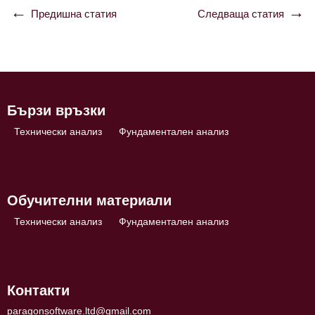
Предишна статия
Следваща статия
Навигация
Бързи връзки
Технически анализ
Фундаментален анализ
Обучителни материали
Технически анализ
Фундаментален анализ
Контакти
paragonsoftware.ltd@gmail.com