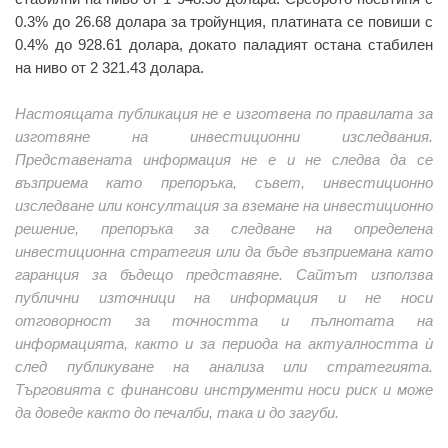
0.3% до 26.68 долара за тройунция, платината се повиши с
0.4% до 928.61 долара, докато паладият остана стабилен
на ниво от 2 321.43 долара.
Настоящата публикация не е изготвена по правилата за
изготвяне на инвестиционни изследвания.
Представената информация не е и не следва да се
възприема като препоръка, съвет, инвестиционно
изследване или консултация за вземане на инвестиционно
решение, препоръка за следване на определена
инвестиционна стратегия или да бъде възприемана като
гаранция за бъдещо представяне. Сайтът използва
публични източници на информация и не носи
отговорност за точността и пълнотата на
информацията, както и за периода на актуалността ѝ
след публикуване на анализа или стратегията.
Търговията с финансови инструменти носи риск и може
да доведе както до печалби, така и до загуби.