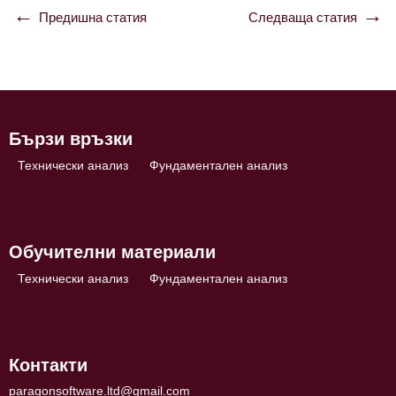
Предишна статия
Следваща статия
Навигация
Бързи връзки
Технически анализ
Фундаментален анализ
Обучителни материали
Технически анализ
Фундаментален анализ
Контакти
paragonsoftware.ltd@gmail.com