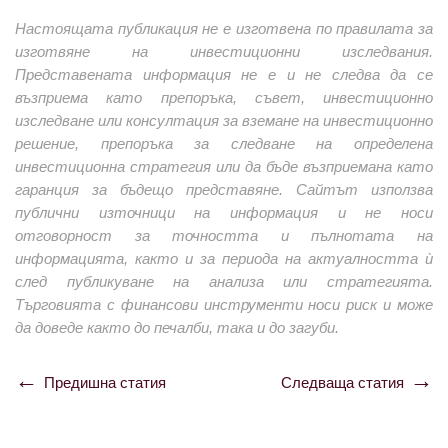
Настоящата публикация не е изготвена по правилата за
изготвяне на инвестиционни изследвания.
Представената информация не е и не следва да се
възприема като препоръка, съвет, инвестиционно
изследване или консултация за вземане на инвестиционно
решение, препоръка за следване на определена
инвестиционна стратегия или да бъде възприемана като
гаранция за бъдещо представяне. Сайтът използва
публични източници на информация и не носи
отговорност за точността и пълнотата на
информацията, както и за периода на актуалността ѝ
след публикуване на анализа или стратегията.
Търговията с финансови инструменти носи риск и може
да доведе както до печалби, така и до загуби.
Предишна статия
Следваща статия
Навигация