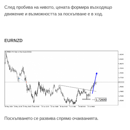
След пробива на нивото, цената формира възходящо
движение и възможността за поскъпване е в ход.
EURNZD
Поскъпването се развива спрямо очакванията.