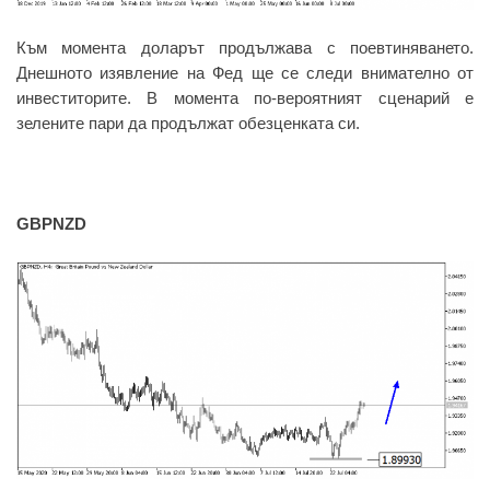
Към момента доларът продължава с поевтиняването.
Днешното изявление на Фед ще се следи внимателно от
инвеститорите. В момента по-вероятният сценарий е
зелените пари да продължат обезценката си.
GBPNZD