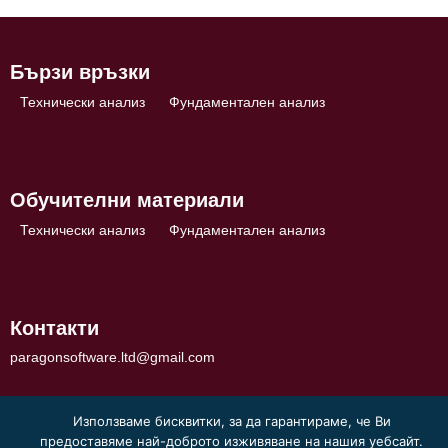
Бързи връзки
Технически анализ
Фундаментален анализ
Обучителни материали
Технически анализ
Фундаментален анализ
Контакти
paragonsoftware.ltd@gmail.com
Използваме бисквитки, за да гарантираме, че Ви
предоставяме най-доброто изживяване на нашия уебсайт.