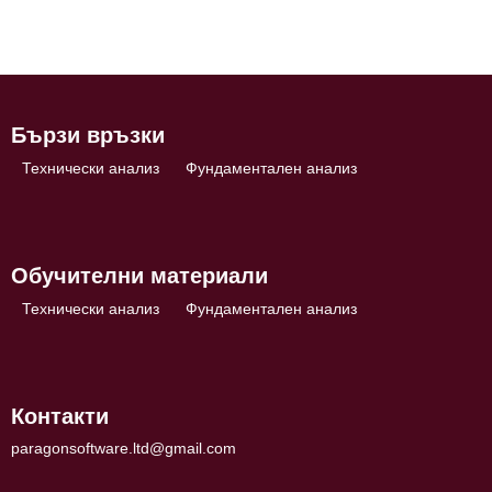
Бързи връзки
Технически анализ
Фундаментален анализ
Обучителни материали
Технически анализ
Фундаментален анализ
Контакти
paragonsoftware.ltd@gmail.com