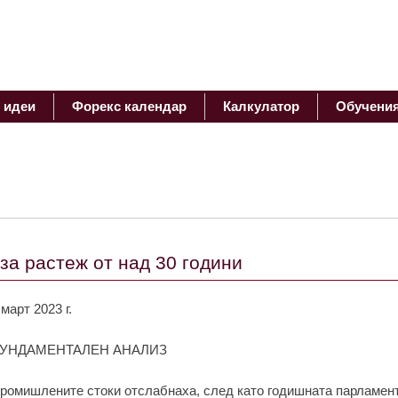
 идеи
Форекс календар
Калкулатор
Обучени
 за растеж от над 30 години
 март 2023 г.
УНДАМЕНТАЛЕН АНАЛИЗ
ромишлените стоки отслабнаха, след като годишната парламен