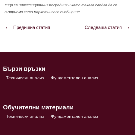
лица за инвестиционния посредник и като такава следва да се
възприема като маркетингово съобщение.
Предишна статия
Следваща статия
Навигация
Бързи връзки
Технически анализ
Фундаментален анализ
Обучителни материали
Технически анализ
Фундаментален анализ