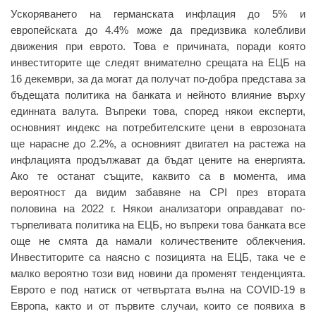
Ускоряването на германската инфлация до 5% и
европейската до 4.4% може да предизвика колебливи
движения при еврото. Това е причината, поради която
инвеститорите ще следят внимателно срещата на ЕЦБ на
16 декември, за да могат да получат по-добра представа за
бъдещата политика на банката и нейното влияние върху
единната валута. Въпреки това, според някои експерти,
основният индекс на потребителските цени в еврозоната
ще нарасне до 2.2%, а основният двигател на растежа на
инфлацията продължават да бъдат цените на енергията.
Ако те останат същите, каквито са в момента, има
вероятност да видим забавяне на CPI през втората
половина на 2022 г. Някои анализатори оправдават по-
търпеливата политика на ЕЦБ, но въпреки това банката все
още не смята да намали количествените облекчения.
Инвеститорите са наясно с позицията на ЕЦБ, така че е
малко вероятно този вид новини да променят тенденцията.
Еврото е под натиск от четвъртата вълна на COVID-19 в
Европа, както и от първите случаи, които се появиха в