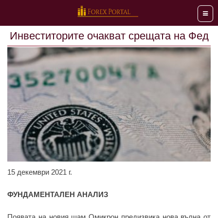
Мен
Инвеститорите очакват срещата на Фед
15 декември 2021 г.
ФУНДАМЕНТАЛЕН АНАЛИЗ
Появата на новия щам Омикрон предизвика нова вълна от