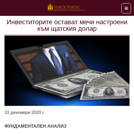
Мен
Инвеститорите остават мечи настроени
към щатския долар
31 декември 2020 г.
ФУНДАМЕНТАЛЕН АНАЛИЗ