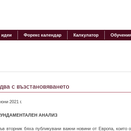
 идеи
Форекс календар
Калкулатор
Обучени
два с възстановяването
 юни 2021 г.
УНДАМЕНТАЛЕН АНАЛИЗ
ъв вторник бяха публикувани важни новини от Европа, които о