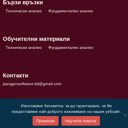
Бързи връзки
Технически анализ
Фундаментален анализ
Обучителни материали
Технически анализ
Фундаментален анализ
Контакти
paragonsoftware.ltd@gmail.com
Използваме бисквитки, за да гарантираме, че Ви
предоставяме най-доброто изживяване на нашия уебсайт.
Приемам
Научете повече