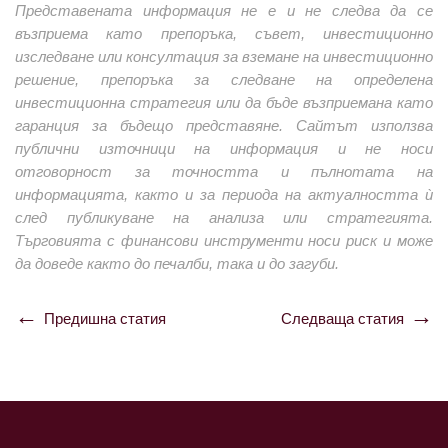
Представената информация не е и не следва да се
възприема като препоръка, съвет, инвестиционно
изследване или консултация за вземане на инвестиционно
решение, препоръка за следване на определена
инвестиционна стратегия или да бъде възприемана като
гаранция за бъдещо представяне. Сайтът използва
публични източници на информация и не носи
отговорност за точността и пълнотата на
информацията, както и за периода на актуалността ѝ
след публикуване на анализа или стратегията.
Търговията с финансови инструменти носи риск и може
да доведе както до печалби, така и до загуби.
Предишна статия
Следваща статия
Навигация