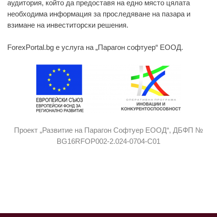
аудитория, който да предоставя на едно място цялата
необходима информация за проследяване на пазара и
взимане на инвеститорски решения.
ForexPortal.bg е услуга на „Парагон софтуер“ ЕООД.
Проект „Развитие на Парагон Софтуер ЕООД“, ДБФП №
BG16RFOP002-2.024-0704-C01