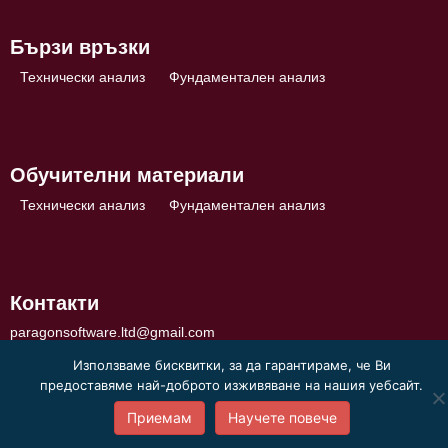
Бързи връзки
Технически анализ
Фундаментален анализ
Обучителни материали
Технически анализ
Фундаментален анализ
Контакти
paragonsoftware.ltd@gmail.com
Използваме бисквитки, за да гарантираме, че Ви
предоставяме най-доброто изживяване на нашия уебсайт.
Приемам
Научете повече