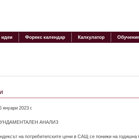
 идеи
Форекс календар
Калкулатор
Обучени
и
6 януари 2023 г.
УНДАМЕНТАЛЕН АНАЛИЗ
ндексът на потребителските цени в САЩ се понижи на годишна 