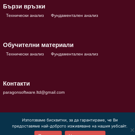
Бързи връзки
Технически анализ
Фундаментален анализ
Обучителни материали
Технически анализ
Фундаментален анализ
Контакти
paragonsoftware.ltd@gmail.com
Използваме бисквитки, за да гарантираме, че Ви
предоставяме най-доброто изживяване на нашия уебсайт.