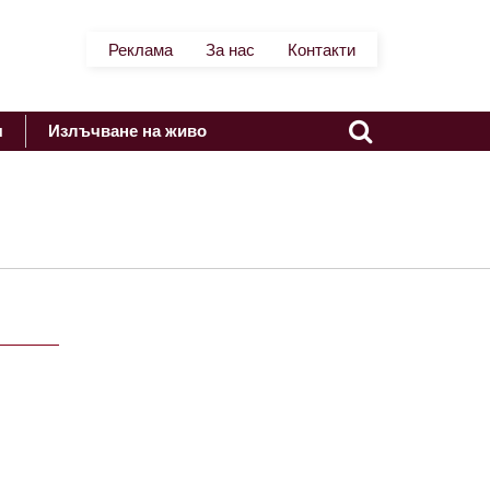
Реклама
За нас
Контакти
я
Излъчване на живо