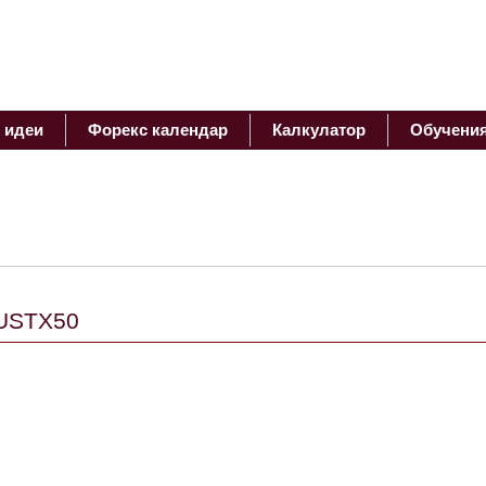
 идеи
Форекс календар
Калкулатор
Обучени
EUSTX50