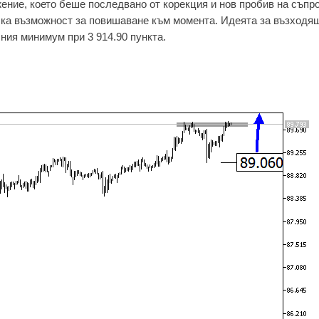
ние, което беше последвано от корекция и нов пробив на съпро
ка възможност за повишаване към момента. Идеята за възходя
ния минимум при 3 914.90 пункта.