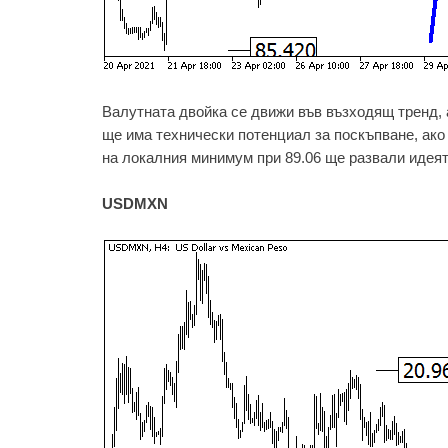
Валутната двойка се движи във възходящ тренд,
ще има технически потенциал за поскъпване, ако
на локалния минимум при 89.06 ще развали идеят
USDMXN