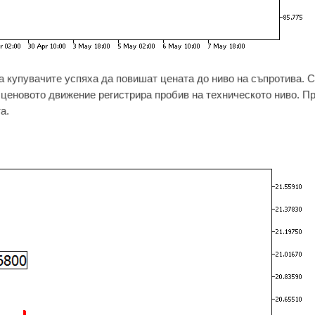
 а купувачите успяха да повишат цената до ниво на съпротива.
 ценовото движение регистрира пробив на техническото ниво. П
а.