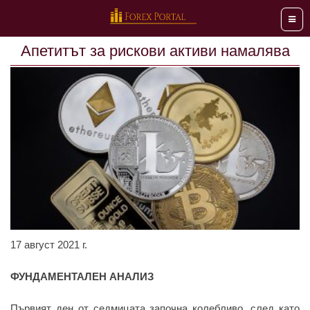
Мен
Апетитът за рискови активи намалява
17 август 2021 г.
ФУНДАМЕНТАЛЕН АНАЛИЗ
Първият ден от седмицата започна колебливо, след като