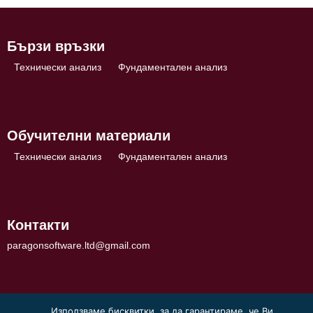
Бързи връзки
Технически анализ
Фундаментален анализ
Обучителни материали
Технически анализ
Фундаментален анализ
Контакти
paragonsoftware.ltd@gmail.com
Използваме бисквитки, за да гарантираме, че Ви