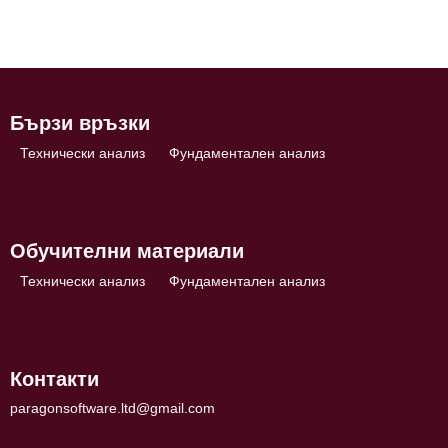
Бързи връзки
Технически анализ
Фундаментален анализ
Обучителни материали
Технически анализ
Фундаментален анализ
Контакти
paragonsoftware.ltd@gmail.com